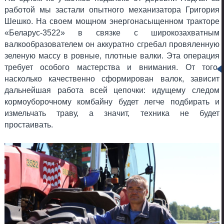
работой мы застали опытного механизатора Григория
Шешко. На своем мощном энергонасыщенном тракторе
«Беларус-3522» в связке с широкозахватным
валкообразователем он аккуратно сгребал провяленную
зеленую массу в ровные, плотные валки. Эта операция
требует особого мастерства и внимания. От того,
насколько качественно сформирован валок, зависит
дальнейшая работа всей цепочки: идущему следом
кормоуборочному комбайну будет легче подбирать и
измельчать траву, а значит, техника не будет
простаивать.