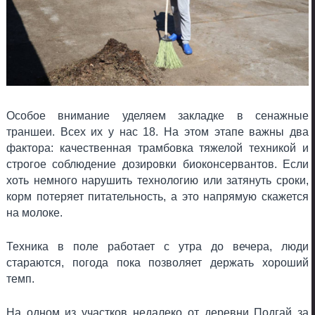
Особое внимание уделяем закладке в сенажные
траншеи. Всех их у нас 18. На этом этапе важны два
фактора: качественная трамбовка тяжелой техникой и
строгое соблюдение дозировки биоконсервантов. Если
хоть немного нарушить технологию или затянуть сроки,
корм потеряет питательность, а это напрямую скажется
на молоке.
Техника в поле работает с утра до вечера, люди
стараются, погода пока позволяет держать хороший
темп.
На одном из участков недалеко от деревни Подгай за