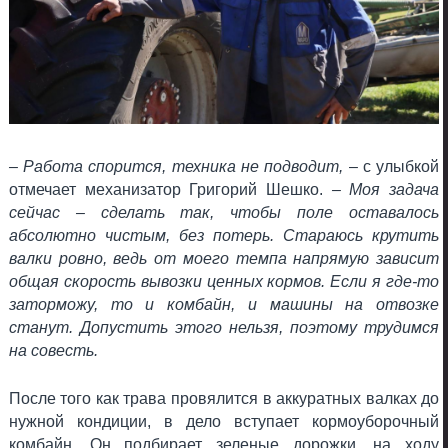
– Работа спорится, техника не подводит,
– с улыбкой
отмечает механизатор Григорий Шешко.
– Моя задача
сейчас – сделать так, чтобы поле оставалось
абсолютно чистым, без потерь. Стараюсь крутить
валки ровно, ведь от моего темпа напрямую зависит
общая скорость вывозки ценных кормов. Если я где-то
заторможу, то и комбайн, и машины на отвозке
станут. Допустить этого нельзя, поэтому трудимся
на совесть.
После того как трава провялится в аккуратных валках до
нужной кондиции, в дело вступает кормоуборочный
комбайн. Он подбирает зеленые дорожки, на ходу