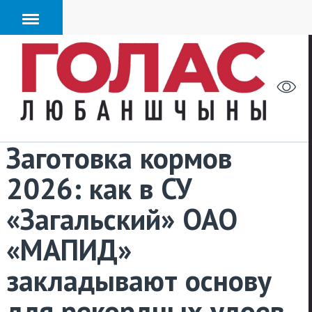
Заготовка кормов
2026: как в СУ
«Загальский» ОАО
«МАПИД»
закладывают основу
для рекордных удоев