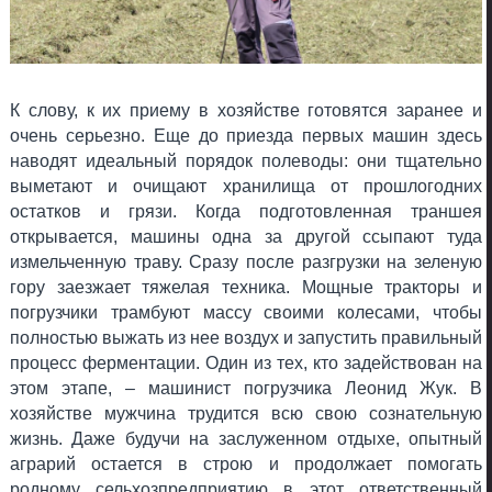
К слову, к их приему в хозяйстве готовятся заранее и
очень серьезно. Еще до приезда первых машин здесь
наводят идеальный порядок полеводы: они тщательно
выметают и очищают хранилища от прошлогодних
остатков и грязи. Когда подготовленная траншея
открывается, машины одна за другой ссыпают туда
измельченную траву. Сразу после разгрузки на зеленую
гору заезжает тяжелая техника. Мощные тракторы и
погрузчики трамбуют массу своими колесами, чтобы
полностью выжать из нее воздух и запустить правильный
процесс ферментации. Один из тех, кто задействован на
этом этапе, – машинист погрузчика Леонид Жук. В
хозяйстве мужчина трудится всю свою сознательную
жизнь. Даже будучи на заслуженном отдыхе, опытный
аграрий остается в строю и продолжает помогать
родному сельхозпредприятию в этот ответственный