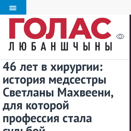
46 лет в хирургии:
история медсестры
Светланы Махвеени,
для которой
профессия стала
судьбой