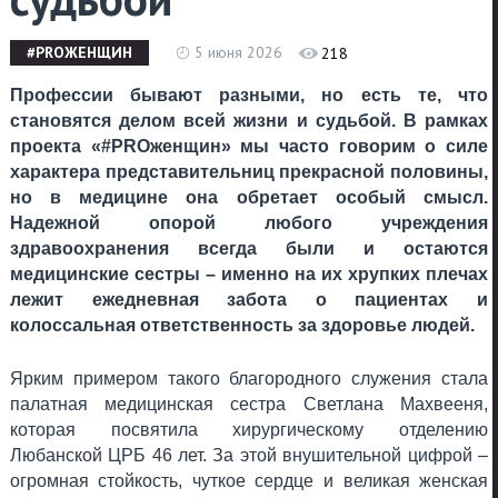
#PROЖЕНЩИН
5 июня 2026
218
Профессии бывают разными, но есть те, что
становятся делом всей жизни и судьбой. В рамках
проекта «#PROженщин» мы часто говорим о силе
характера представительниц прекрасной половины,
но в медицине она обретает особый смысл.
Надежной опорой любого учреждения
здравоохранения всегда были и остаются
медицинские сестры – именно на их хрупких плечах
лежит ежедневная забота о пациентах и
колоссальная ответственность за здоровье людей.
Ярким примером такого благородного служения стала
палатная медицинская сестра Светлана Махвееня,
которая посвятила хирургическому отделению
Любанской ЦРБ 46 лет. За этой внушительной цифрой –
огромная стойкость, чуткое сердце и великая женская