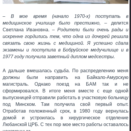
– В мое время (начало 1970-х) поступать в
медицинское училище было престижно,
– делится
Светлана Ивановна. –
Родители были очень рады и
искренне гордились тем, что одна из дочерей решила
связать свою жизнь с медициной. Я успешно сдала
экзамены и поступила в Бобруйское медучилище и в
1977 году получила заветный диплом медсестры.
А дальше вмешалась судьба. По распределению меня
должны были направить на Байкало-Амурскую
магистраль. Однако поезд на БАМ так и не
сформировался. В итоге меня вместе с еще одной
выпускницей отправили работать в участковую больницу
под Минском. Там получила свой первый опыт.
Отработав положенный срок, в 1980 году вернулась
домой и устроилась в хирургическое отделение
Любанской ЦРБ. С тех пор мое место работы оставалось