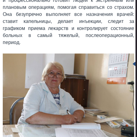
и профессионально готовит людей к экстренным или
плановым операциям, помогая справиться со страхом.
Она безупречно выполняет все назначения врачей:
ставит капельницы, делает инъекции, следит за
графиком приема лекарств и контролирует состояние
больных в самый тяжелый, послеоперационный,
период.