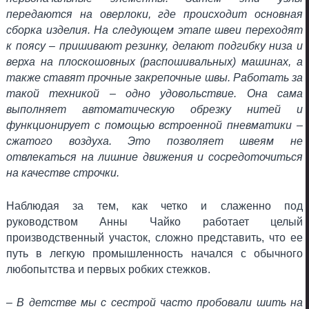
передаются на оверлоки, где происходит основная
сборка изделия. На следующем этапе швеи переходят
к поясу – пришивают резинку, делают подгибку низа и
верха на плоскошовных (распошивальных) машинах, а
также ставят прочные закрепочные швы. Работать за
такой техникой – одно удовольствие. Она сама
выполняет автоматическую обрезку нитей и
функционирует с помощью встроенной пневматики –
сжатого воздуха. Это позволяет швеям не
отвлекаться на лишние движения и сосредоточиться
на качестве строчки.
Наблюдая за тем, как четко и слаженно под
руководством Анны Чайко работает целый
производственный участок, сложно представить, что ее
путь в легкую промышленность начался с обычного
любопытства и первых робких стежков.
– В детстве мы с сестрой часто пробовали шить на