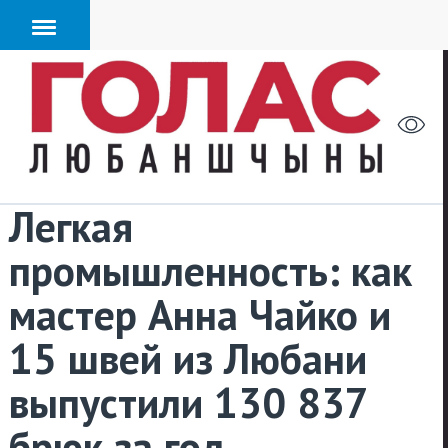
Легкая
промышленность: как
мастер Анна Чайко и
15 швей из Любани
выпустили 130 837
брюк за год