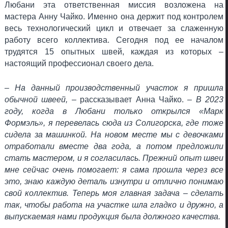
Любани эта ответственная миссия возложена на
мастера Анну Чайко. Именно она держит под контролем
весь технологический цикл и отвечает за слаженную
работу всего коллектива. Сегодня под ее началом
трудятся 15 опытных швей, каждая из которых –
настоящий профессионал своего дела.
– На данный производственный участок я пришла
обычной швеей,
– рассказывает Анна Чайко. –
В 2023
году, когда в Любани только открылся «Марк
Формэль», я перевелась сюда из Солигорска, где тоже
сидела за машинкой. На новом месте мы с девочками
отработали вместе два года, а потом предложили
стать мастером, и я согласилась. Прежний опыт швеи
мне сейчас очень помогает: я сама прошла через все
это, знаю каждую деталь изнутри и отлично понимаю
свой коллектив. Теперь моя главная задача – сделать
так, чтобы работа на участке шла гладко и дружно, а
выпускаемая нами продукция была должного качества.