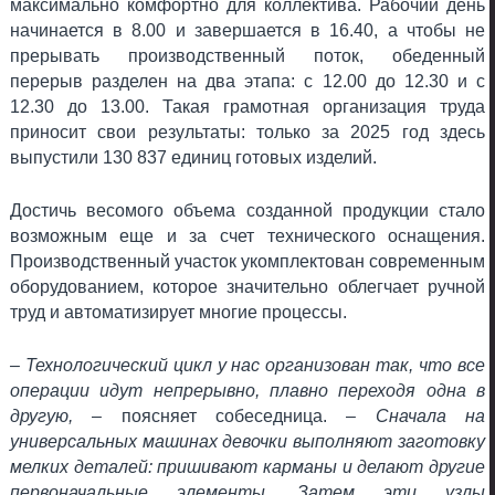
максимально комфортно для коллектива. Рабочий день
начинается в 8.00 и завершается в 16.40, а чтобы не
прерывать производственный поток, обеденный
перерыв разделен на два этапа: с 12.00 до 12.30 и с
12.30 до 13.00. Такая грамотная организация труда
приносит свои результаты: только за 2025 год здесь
выпустили 130 837 единиц готовых изделий.
Достичь весомого объема созданной продукции стало
возможным еще и за счет технического оснащения.
Производственный участок укомплектован современным
оборудованием, которое значительно облегчает ручной
труд и автоматизирует многие процессы.
– Технологический цикл у нас организован так, что все
операции идут непрерывно, плавно переходя одна в
другую,
– поясняет собеседница. –
Сначала на
универсальных машинах девочки выполняют заготовку
мелких деталей: пришивают карманы и делают другие
первоначальные элементы. Затем эти узлы